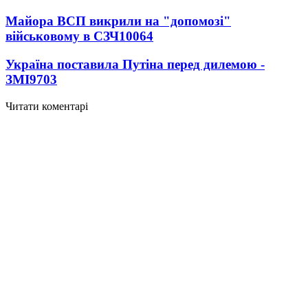
Майора ВСП викрили на "допомозі"
військовому в СЗЧ
10064
Україна поставила Путіна перед дилемою -
ЗМІ
9703
Читати коментарі