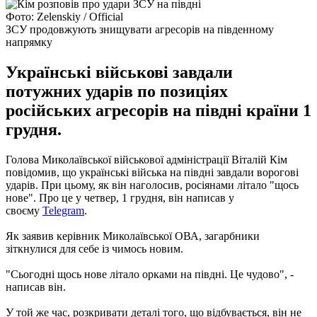
Фото: Zelenskiy / Official
ЗСУ продовжують знищувати агресорів на південному
напрямку
Українські військові завдали
потужних ударів по позиціях
російських агресорів на півдні країни 1
грудня.
Голова Миколаївської військової адміністрації Віталій Кім
повідомив, що українські війська на півдні завдали ворогові
ударів. При цьому, як він наголосив, росіянами літало "щось
нове". Про це у четвер, 1 грудня, він написав у
своєму
Telegram
.
Як заявив керівник Миколаївської ОВА, загарбники
зіткнулися для себе із чимось новим.
"Сьогодні щось нове літало орками на півдні. Це чудово", -
написав він.
У той же час, розкривати деталі того, що відбувається, він не