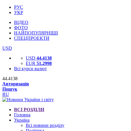
РУС
УКР
ВІДЕО
ФОТО
НАЙПОПУЛЯРНІШІ
СПЕЦПРОЕКТИ
USD
USD
44.4138
EUR
51.2998
Всі курси валют
44.4138
Авторизація
Пошук
RU
ВСІ РОЗДІЛИ
Головна
Україна
Всі новини розділу
Політика