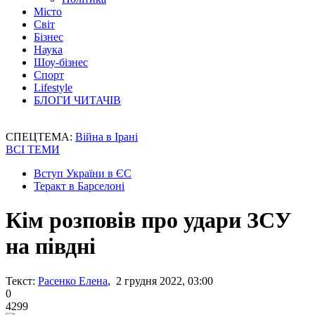
Місто
Світ
Бізнес
Наука
Шоу-бізнес
Спорт
Lifestyle
БЛОГИ ЧИТАЧІВ
СПЕЦТЕМА:
Війна в Ірані
ВСІ ТЕМИ
Вступ України в ЄС
Теракт в Барселоні
Кім розповів про удари ЗСУ
на півдні
Текст:
Расенко Елена
, 2 грудня 2022, 03:00
0
4299