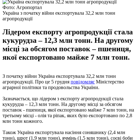
Фото: Агропортал
Україна з початку війни експортувала 32,2 млн тонн
агропродукції
Лідером експорту агропродукції стала
кукурудза – 12,3 млн тонн. На другому
місці за обсягом поставок – пшениця,
якої експортовано майже 7 млн тонн.
З початку війни Україна експортувала 32,2 млн тонн
агропродукції. Про це 5 грудня
повідомляє
Міністерство
аграрної політики та продовольства України.
Зазначається, що лідером з експорту агропродукції стала
кукурудза – 12,3 млн тонн. На другому місці за обсягом
поставок - пшениця, якої експортовано майже 7 млн тонн, на
третьому місці - олія та ріпак, яких було експортовано по 2,8
млн тонн кожного.
Також Україна експортувала насіння соняшнику (2,4 млн
тонн), шрот (1,9 млн тонн), ячмінь (1,5 млн тонн), соєві боби