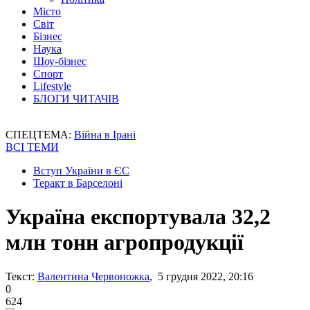
Місто
Світ
Бізнес
Наука
Шоу-бізнес
Спорт
Lifestyle
БЛОГИ ЧИТАЧІВ
СПЕЦТЕМА:
Війна в Ірані
ВСІ ТЕМИ
Вступ України в ЄС
Теракт в Барселоні
Україна експортувала 32,2
млн тонн агропродукції
Текст:
Валентина Червоножка
, 5 грудня 2022, 20:16
0
624