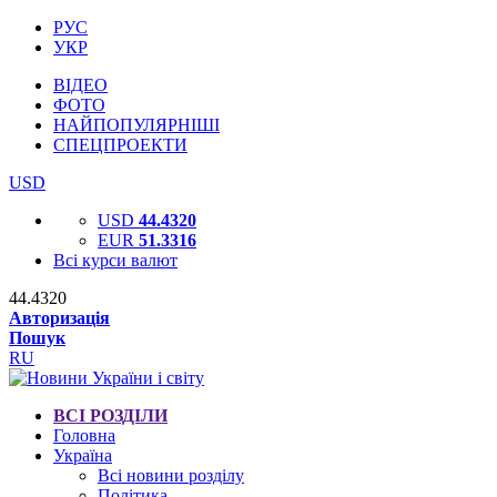
РУС
УКР
ВІДЕО
ФОТО
НАЙПОПУЛЯРНІШІ
СПЕЦПРОЕКТИ
USD
USD
44.4320
EUR
51.3316
Всі курси валют
44.4320
Авторизація
Пошук
RU
ВСІ РОЗДІЛИ
Головна
Україна
Всі новини розділу
Політика