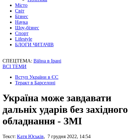
Місто
Світ
Бізнес
Наука
Шоу-бізнес
Спорт
Lifestyle
БЛОГИ ЧИТАЧІВ
СПЕЦТЕМА:
Війна в Ірані
ВСІ ТЕМИ
Вступ України в ЄС
Теракт в Барселоні
Україна може завдавати
дальніх ударів без західного
обладнання - ЗМІ
Текст:
Катя Юськів
, 7 грудня 2022, 14:54