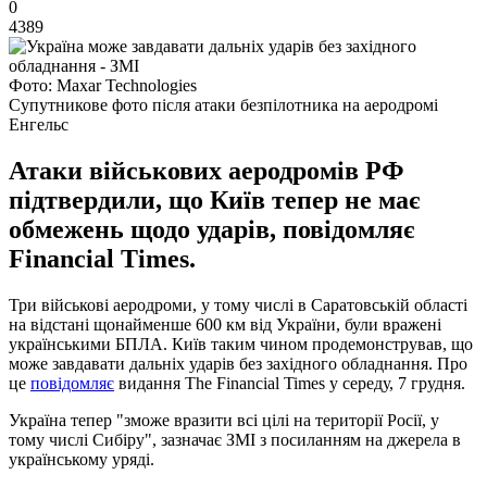
0
4389
Фото: Maxar Technologies
Супутникове фото після атаки безпілотника на аеродромі
Енгельс
Атаки військових аеродромів РФ
підтвердили, що Київ тепер не має
обмежень щодо ударів, повідомляє
Financial Times.
Три військові аеродроми, у тому числі в Саратовській області
на відстані щонайменше 600 км від України, були вражені
українськими БПЛА. Київ таким чином продемонстрував, що
може завдавати дальніх ударів без західного обладнання. Про
це
повідомляє
видання The Financial Times у середу, 7 грудня.
Україна тепер "зможе вразити всі цілі на території Росії, у
тому числі Сибіру", зазначає ЗМІ з посиланням на джерела в
українському уряді.