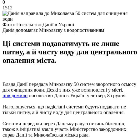
0
1512
Фото: Посольство Данії в Україні
Данія допомагає Миколаєву з водопостачанням
Ці системи подаватимуть не лише
питну, а й чисту воду для центрального
опалення міста.
Влада Данії передала Миколаєву 50 систем зворотного осмосу
для очищення води. Деякі з них уже встановлені у місті,
повідомило
посольство Данії в Україні у четвер, 8 грудня.
Наголошується, що надіслані системи будуть подавати не
тільки питну, а й чисту воду для центрального опалення.
Системи передали через Данську раду з питань біженців,
також в ініціативі взяли участь Міністерство закордонних
справ Данії та Миколаївська міська рада.