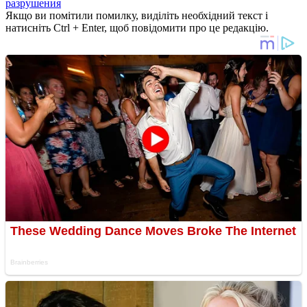
разрушения
Якщо ви помітили помилку, виділіть необхідний текст і
натисніть Ctrl + Enter, щоб повідомити про це редакцію.