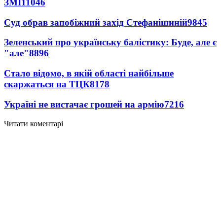
ЗМІ
11046
Суд обрав запобіжний захід Стефанішиній
9845
Зеленський про українську балістику: Буде, але є
"але"
8896
Стало відомо, в якій області найбільше
скаржаться на ТЦК
8178
Україні не вистачає грошей на армію
7216
Читати коментарі