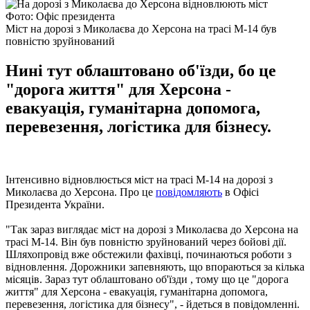
Фото: Офіс президента
Міст на дорозі з Миколаєва до Херсона на трасі М-14 був
повністю зруйнований
Нині тут облаштовано об'їзди, бо це
"дорога життя" для Херсона -
евакуація, гуманітарна допомога,
перевезення, логістика для бізнесу.
Інтенсивно відновлюється міст на трасі М-14 на дорозі з
Миколаєва до Херсона. Про це
повідомляють
в Офісі
Президента України.
"Так зараз виглядає міст на дорозі з Миколаєва до Херсона на
трасі М-14. Він був повністю зруйнований через бойові дії.
Шляхопровід вже обстежили фахівці, починаються роботи з
відновлення. Дорожники запевняють, що впораються за кілька
місяців. Зараз тут облаштовано об'їзди , тому що це "дорога
життя" для Херсона - евакуація, гуманітарна допомога,
перевезення, логістика для бізнесу", - йдеться в повідомленні.