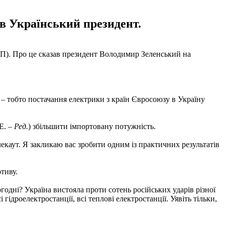
ив Український президент.
П). Про це сказав президент Володимир Зеленський на
– тобто постачання електрики з країн Євросоюзу в Україну
E. –
Ред.
) збільшити імпортовану потужність.
екаут. Я закликаю вас зробити одним із практичних результатів
тиву.
годні? Україна вистояла проти сотень російських ударів різної
гідроелектростанції, всі теплові електростанції. Уявіть тільки,