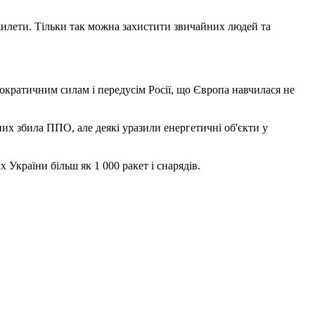
ежилети. Тільки так можна захистити звичайних людей та
ократичним силам і передусім Росії, що Європа навчилася не
 них збила ППО, але деякі уразили енергетичні об'єкти у
х України більш як 1 000 ракет і снарядів.