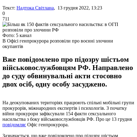
Текст:
Надтока Світлана
, 13 грудня 2022, 13:23
0
711
Фото: 5 канал
В Офісі генпрокурора розповіли про воєнні злочини
окупантів
Вже повідомлено про підозру шістьом
військовослужбовцям РФ. Направлено
до суду обвинувальні акти стосовно
двох осіб, одну особу засуджено.
На деокупованих територіях працюють спільні мобільні групи
прокурорів, міжнародних експертів і психологів. З початку
війни прокурори зафіксували 154 факти сексуального
насильства з боку військовослужбовців РФ. Про це 13 грудня
повідомляє
Офіс генпрокурора.
Зазначається, що вже повідомлено про підозру шістьом