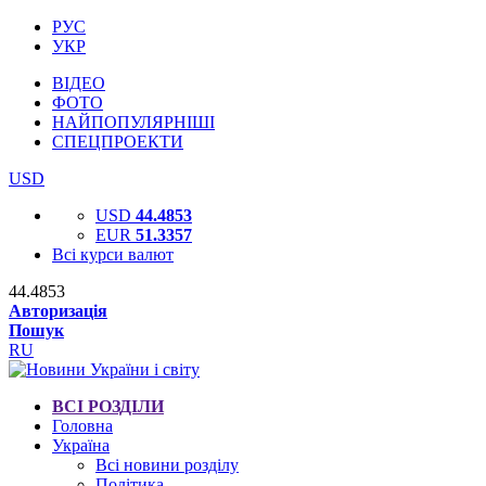
РУС
УКР
ВІДЕО
ФОТО
НАЙПОПУЛЯРНІШІ
СПЕЦПРОЕКТИ
USD
USD
44.4853
EUR
51.3357
Всі курси валют
44.4853
Авторизація
Пошук
RU
ВСІ РОЗДІЛИ
Головна
Україна
Всі новини розділу
Політика