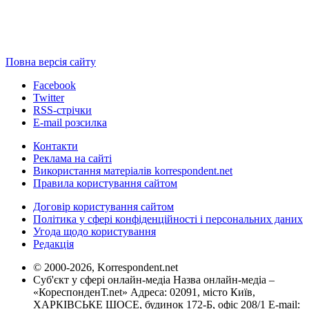
Повна версія сайту
Facebook
Twitter
RSS-стрічки
E-mail розсилка
Контакти
Реклама на сайті
Використання матеріалів korrespondent.net
Правила користування сайтом
Договір користування сайтом
Політика у сфері конфіденційності і персональних даних
Угода щодо користування
Редакція
© 2000-2026, Korrespondent.net
Суб'єкт у сфері онлайн-медіа Назва онлайн-медіа –
«КореспонденТ.net» Адреса: 02091, місто Київ,
ХАРКІВСЬКЕ ШОСЕ, будинок 172-Б, офіс 208/1 E-mail: