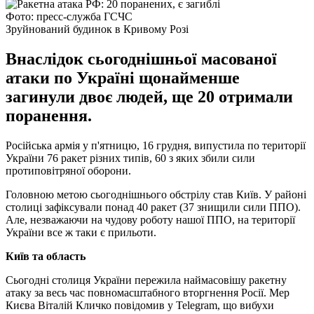
Фото: пресс-служба ГСЧС
Зруйнований будинок в Кривому Розі
Внаслідок сьогоднішньої масованої
атаки по Україні щонайменше
загинули двоє людей, ще 20 отримали
поранення.
Російська армія у п'ятницю, 16 грудня, випустила по території
України 76 ракет різних типів, 60 з яких збили сили
протиповітряної оборони.
Головною метою сьогоднішнього обстрілу став Київ. У районі
столиці зафіксували понад 40 ракет (37 знищили сили ППО).
Але, незважаючи на чудову роботу нашої ППО, на території
України все ж таки є прильоти.
Київ та область
Сьогодні столиця України пережила наймасовішу ракетну
атаку за весь час повномасштабного вторгнення Росії. Мер
Києва Віталій Кличко повідомив у Telegram, що вибухи