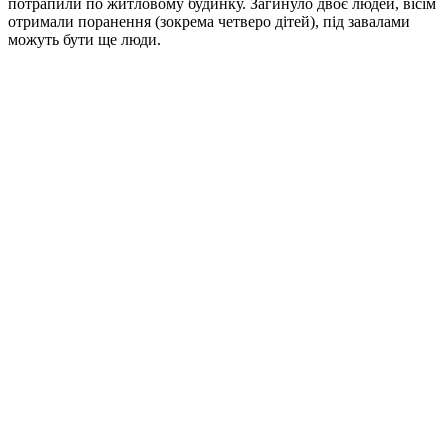
потрапили по житловому будинку. Загинуло двоє людей, вісім
отримали поранення (зокрема четверо дітей), під завалами
можуть бути ще люди.