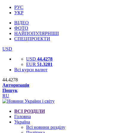
РУС
УКР
ВІДЕО
ФОТО
НАЙПОПУЛЯРНІШІ
СПЕЦПРОЕКТИ
USD
USD
44.4278
EUR
51.3281
Всі курси валют
44.4278
Авторизація
Пошук
RU
ВСІ РОЗДІЛИ
Головна
Україна
Всі новини розділу
Політика