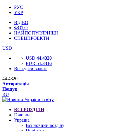
РУС
УКР
ВІДЕО
ФОТО
НАЙПОПУЛЯРНІШІ
СПЕЦПРОЕКТИ
USD
USD
44.4320
EUR
51.3316
Всі курси валют
44.4320
Авторизація
Пошук
RU
ВСІ РОЗДІЛИ
Головна
Україна
Всі новини розділу
Політика