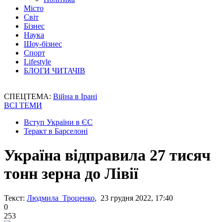
Місто
Світ
Бізнес
Наука
Шоу-бізнес
Спорт
Lifestyle
БЛОГИ ЧИТАЧІВ
СПЕЦТЕМА:
Війна в Ірані
ВСІ ТЕМИ
Вступ України в ЄС
Теракт в Барселоні
Україна відправила 27 тисяч
тонн зерна до Лівії
Текст:
Людмила Троценко
, 23 грудня 2022, 17:40
0
253