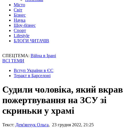
Місто
Світ
Бізнес
Наука
Шоу-бізнес
Спорт
Lifestyle
БЛОГИ ЧИТАЧІВ
СПЕЦТЕМА:
Війна в Ірані
ВСІ ТЕМИ
Вступ України в ЄС
Теракт в Барселоні
Судили чоловіка, який вкрав
пожертвування на ЗСУ зі
скриньки у храмі
Текст:
Дем'янчук Ольга
, 23 грудня 2022, 21:25