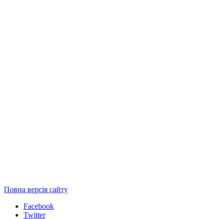
Повна версія сайту
Facebook
Twitter