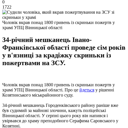
0
1722
Чоловік вкрав понад 1800 гривень із скриньки пожертв у
храмі УПЦ Вінницької області
34-річний мешканець Івано-
Франківської області проведе сім років
у в'язниці за крадіжку скриньки із
пожертвами на ЗСУ.
Чоловік вкрав понад 1800 гривень із скриньки пожертв у
храмі УПЦ Вінницької області. Про це
йдеться
у рішенні
Козятинського міськрайонного суду.
34-річний мешканець Городенківського району раніше вже
був судимий за майнові злочини, кажуть поліцейські
Вінницької області. У серпні цього року він напився і
увірвався до храму преподобного Серафима Саровського у
Козятині.