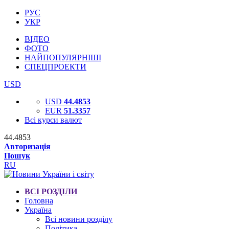
РУС
УКР
ВІДЕО
ФОТО
НАЙПОПУЛЯРНІШІ
СПЕЦПРОЕКТИ
USD
USD
44.4853
EUR
51.3357
Всі курси валют
44.4853
Авторизація
Пошук
RU
ВСІ РОЗДІЛИ
Головна
Україна
Всі новини розділу
Політика