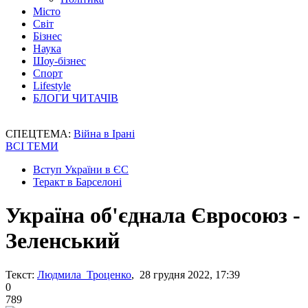
Місто
Світ
Бізнес
Наука
Шоу-бізнес
Спорт
Lifestyle
БЛОГИ ЧИТАЧІВ
СПЕЦТЕМА:
Війна в Ірані
ВСІ ТЕМИ
Вступ України в ЄС
Теракт в Барселоні
Україна об'єднала Євросоюз -
Зеленський
Текст:
Людмила Троценко
, 28 грудня 2022, 17:39
0
789