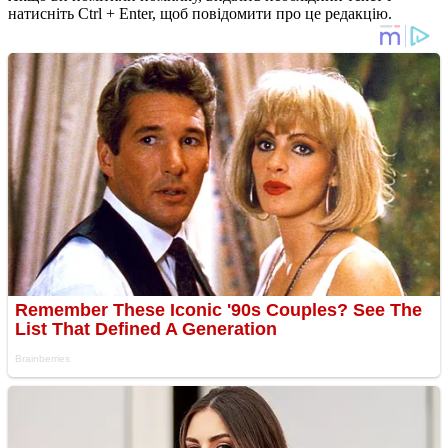
натисніть Ctrl + Enter, щоб повідомити про це редакцію.