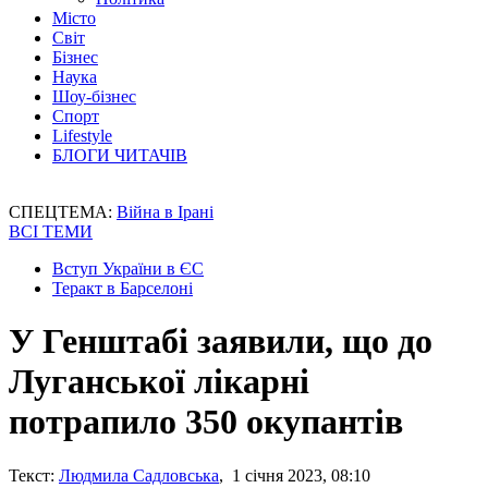
Місто
Світ
Бізнес
Наука
Шоу-бізнес
Спорт
Lifestyle
БЛОГИ ЧИТАЧІВ
СПЕЦТЕМА:
Війна в Ірані
ВСІ ТЕМИ
Вступ України в ЄС
Теракт в Барселоні
У Генштабі заявили, що до
Луганської лікарні
потрапило 350 окупантів
Текст:
Людмила Садловська
, 1 січня 2023, 08:10