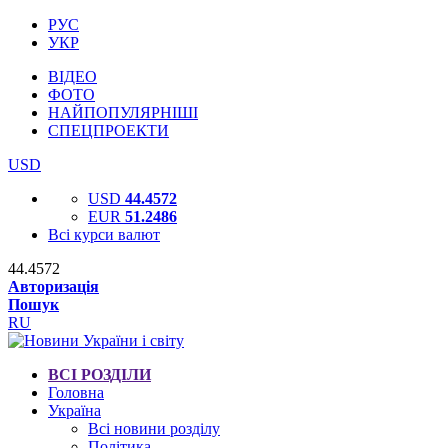
РУС
УКР
ВІДЕО
ФОТО
НАЙПОПУЛЯРНІШІ
СПЕЦПРОЕКТИ
USD
USD
44.4572
EUR
51.2486
Всі курси валют
44.4572
Авторизація
Пошук
RU
ВСІ РОЗДІЛИ
Головна
Україна
Всі новини розділу
Політика