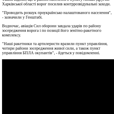
Харківської області ворог посилив контррозвідувальні заходи.
"Проводить розшук проукраїнсько налаштованого населення",
- зазначили у Генштабі.
Водночас, авіація Сил оборони завдала ударів по району
зосередження ворога і по позиції його зенітно-ракетного
комплексу.
"Наші ракетники та артилеристи вразили пункт управління,
чотири райони зосередження живої сили, а також пункт
управління БПЛА окупантів", - йдеться у повідомленні.