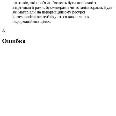
платежів, які пов’язані/можуть бути пов’язані з
азартними іграми, букмекерами чи тоталізаторами. Будь-
які матеріали на інформаційному ресурсі
korrespondent.net публікуються виключно в
інформаційних цілях.
X
Ошибка