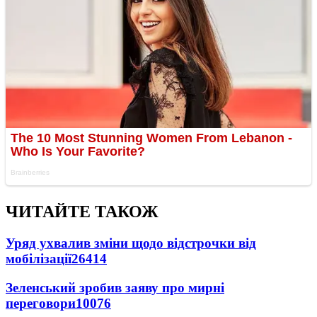
ЧИТАЙТЕ ТАКОЖ
Уряд ухвалив зміни щодо відстрочки від
мобілізації
26414
Зеленський зробив заяву про мирні
переговори
10076