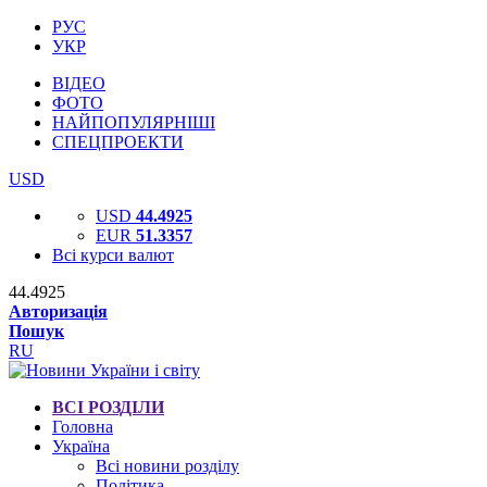
РУС
УКР
ВІДЕО
ФОТО
НАЙПОПУЛЯРНІШІ
СПЕЦПРОЕКТИ
USD
USD
44.4925
EUR
51.3357
Всі курси валют
44.4925
Авторизація
Пошук
RU
ВСІ РОЗДІЛИ
Головна
Україна
Всі новини розділу
Політика