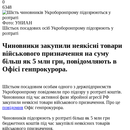
0
6348
Фото: УНИАН
Шістьох посадових осіб Укроборонпрому підозрюють у
розтраті
Чиновники закупили неякісні товари
військового призначення на суму
більш як 5 млн грн, повідомляють в
Офісі генпрокурора.
Шістьом посадовим особам одного з держпідприємств
Укроборонпрому повідомили про підозру у розтраті коштів.
Чиновники під час активної фази збройної агресії РФ
закупили неякісні товари військового призначення. Про це
повідомив
Офіс генпрокурора.
Чиновників підозрюють у розтраті більш як 5 млн грн
бюджетних коштів під час закупівлі неякісних товарів
військового призначення.