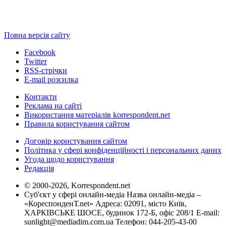
Повна версія сайту
Facebook
Twitter
RSS-стрічки
E-mail розсилка
Контакти
Реклама на сайті
Використання матеріалів korrespondent.net
Правила користування сайтом
Договір користування сайтом
Політика у сфері конфіденційності і персональних даних
Угода щодо користування
Редакція
© 2000-2026, Korrespondent.net
Суб'єкт у сфері онлайн-медіа Назва онлайн-медіа –
«КореспонденТ.net» Адреса: 02091, місто Київ,
ХАРКІВСЬКЕ ШОСЕ, будинок 172-Б, офіс 208/1 E-mail:
sunlight@mediadim.com.ua
Телефон: 044-205-43-00