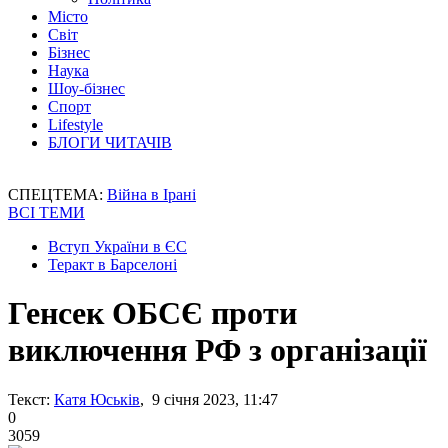
Місто
Світ
Бізнес
Наука
Шоу-бізнес
Спорт
Lifestyle
БЛОГИ ЧИТАЧІВ
СПЕЦТЕМА:
Війна в Ірані
ВСІ ТЕМИ
Вступ України в ЄС
Теракт в Барселоні
Генсек ОБСЄ проти
виключення РФ з організації
Текст:
Катя Юськів
, 9 січня 2023, 11:47
0
3059