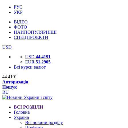
РУС
УКР
ВІДЕО
ФОТО
НАЙПОПУЛЯРНІШІ
СПЕЦПРОЕКТИ
USD
USD
44.4191
EUR
51.2905
Всі курси валют
44.4191
Авторизація
Пошук
RU
ВСІ РОЗДІЛИ
Головна
Україна
Всі новини розділу
Політика