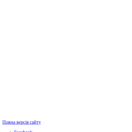
Повна версія сайту