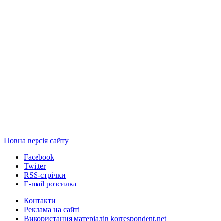
Повна версія сайту
Facebook
Twitter
RSS-стрічки
E-mail розсилка
Контакти
Реклама на сайті
Використання матеріалів korrespondent.net