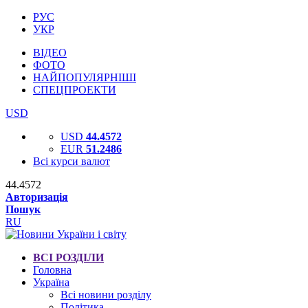
РУС
УКР
ВІДЕО
ФОТО
НАЙПОПУЛЯРНІШІ
СПЕЦПРОЕКТИ
USD
USD
44.4572
EUR
51.2486
Всі курси валют
44.4572
Авторизація
Пошук
RU
ВСІ РОЗДІЛИ
Головна
Україна
Всі новини розділу
Політика