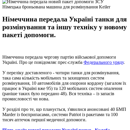
Німецька броньована машина для розмінування Keiler
Німеччина передала Україні танки для
розмінування та іншу техніку у новому
пакеті допомоги.
Німеччина передала чергову партію військової допомоги
Україні. Про це повідомляє прес-служба
Федерального уряду
.
У переліку доставленого - чотири танки для розмінування,
така сама кількість мобільних та захищених систем
розмінування, 10 автомобілів для охорони кордону (загалом їх
працює в Україні вже 95) та 120 мобільних систем опалення
(раніше таких було передано 48). Вся техніка – із запасів
промисловості чи нова.
У розділі про те, що планується, з'явилися анонсовані 40 БМП
Marder із боєприпасами, системи Patriot із ракетами та 100
тисяч аптечок першої медичної допомоги.