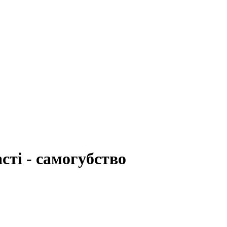
сті - самогубство