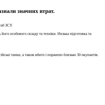
азнали значних втрат.
аб ЗСУ.
його особового складу та техніки. Низька підготовка та
сійські танки, а також вбито і поранено близько 30 окупантів.