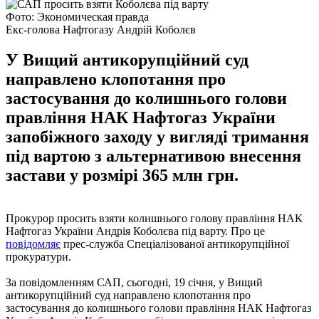
Фото: Экономическая правда
Екс-голова Нафтогазу Андрій Коболєв
У Вищий антикорупційний суд
направлено клопотання про
застосування до колишнього голови
правління НАК Нафтогаз України
запобіжного заходу у вигляді тримання
під вартою з альтернативою внесення
застави у розмірі 365 млн грн.
Прокурор просить взяти колишнього голову правління НАК
Нафтогаз України Андрія Коболєва під варту. Про це
повідомляє
прес-служба Спеціалізованої антикорупційної
прокуратури.
За повідомленням САП, сьогодні, 19 січня, у Вищий
антикорупційний суд направлено клопотання про
застосування до колишнього голови правління НАК Нафтогаз