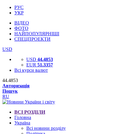
РУС
УКР
ВІДЕО
ФОТО
НАЙПОПУЛЯРНІШІ
СПЕЦПРОЕКТИ
USD
USD
44.4853
EUR
51.3357
Всі курси валют
44.4853
Авторизація
Пошук
RU
ВСІ РОЗДІЛИ
Головна
Україна
Всі новини розділу
Політика