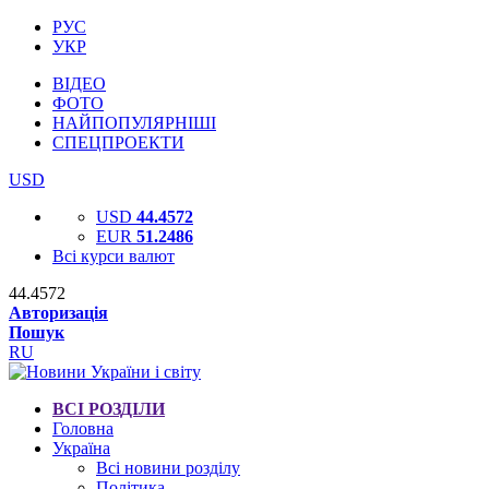
РУС
УКР
ВІДЕО
ФОТО
НАЙПОПУЛЯРНІШІ
СПЕЦПРОЕКТИ
USD
USD
44.4572
EUR
51.2486
Всі курси валют
44.4572
Авторизація
Пошук
RU
ВСІ РОЗДІЛИ
Головна
Україна
Всі новини розділу
Політика