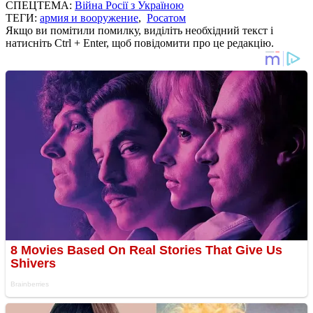
СПЕЦТЕМА:
Війна Росії з Україною
ТЕГИ:
армия и вооружение
,
Росатом
Якщо ви помітили помилку, виділіть необхідний текст і
натисніть Ctrl + Enter, щоб повідомити про це редакцію.