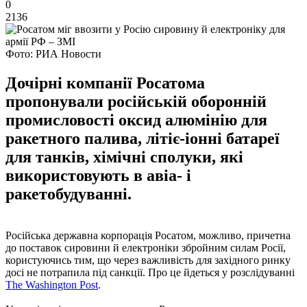
0
2136
Фото: РИА Новости
Дочірні компанії Росатома
пропонували російській оборонній
промисловості оксид алюмінію для
ракетного палива, літіє-іонні батареї
для танків, хімічні сполуки, які
використовують в авіа- і
ракетобудуванні.
Російська державна корпорація Росатом, можливо, причетна
до поставок сировини й електроніки збройним силам Росії,
користуючись тим, що через важливість для західного ринку
досі не потрапила під санкції. Про це йдеться у розслідуванні
The Washington Post
.