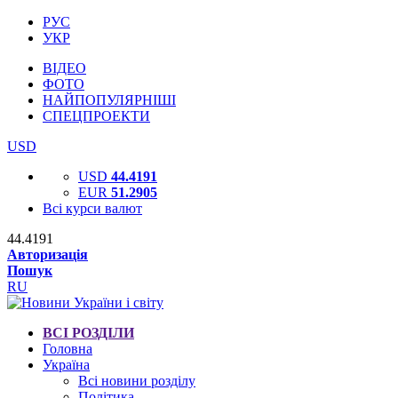
РУС
УКР
ВІДЕО
ФОТО
НАЙПОПУЛЯРНІШІ
СПЕЦПРОЕКТИ
USD
USD
44.4191
EUR
51.2905
Всі курси валют
44.4191
Авторизація
Пошук
RU
ВСІ РОЗДІЛИ
Головна
Україна
Всі новини розділу
Політика