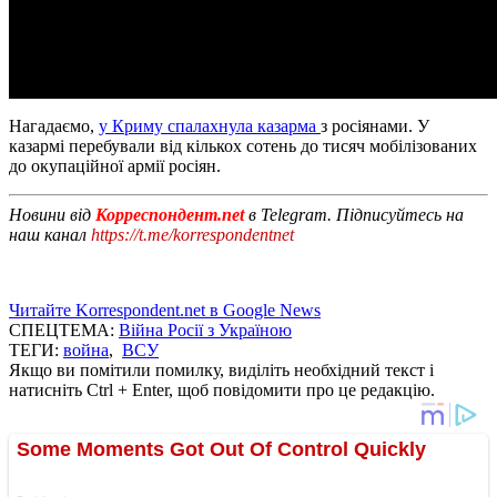
Нагадаємо,
у Криму спалахнула казарма
з росіянами. У
казармі перебували від кількох сотень до тисяч мобілізованих
до окупаційної армії росіян.
Новини від
Корреспондент.net
в Telegram. Підписуйтесь на
наш канал
https://t.me/korrespondentnet
Читайте Korrespondent.net в Google News
СПЕЦТЕМА:
Війна Росії з Україною
ТЕГИ:
война
,
ВСУ
Якщо ви помітили помилку, виділіть необхідний текст і
натисніть Ctrl + Enter, щоб повідомити про це редакцію.