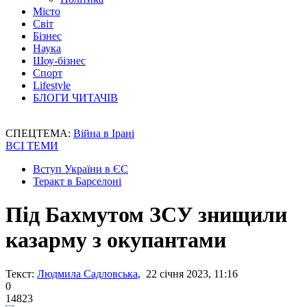
Місто
Світ
Бізнес
Наука
Шоу-бізнес
Спорт
Lifestyle
БЛОГИ ЧИТАЧІВ
СПЕЦТЕМА:
Війна в Ірані
ВСІ ТЕМИ
Вступ України в ЄС
Теракт в Барселоні
Під Бахмутом ЗСУ знищили
казарму з окупантами
Текст:
Людмила Садловська
, 22 січня 2023, 11:16
0
14823