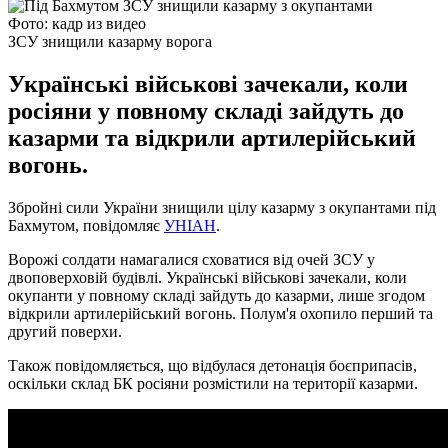
Фото: кадр из видео
ЗСУ знищили казарму ворога
Українські військові зачекали, коли
росіяни у повному складі зайдуть до
казарми та відкрили артилерійський
вогонь.
Збройні сили України знищили цілу казарму з окупантами під
Бахмутом, повідомляє
УНІАН
.
Ворожі солдати намагалися сховатися від очей ЗСУ у
двоповерховій будівлі. Українські військові зачекали, коли
окупанти у повному складі зайдуть до казарми, лише згодом
відкрили артилерійський вогонь. Полум'я охопило перший та
другий поверхи.
Також повідомляється, що відбулася детонація боєприпасів,
оскільки склад БК росіяни розмістили на території казарми.