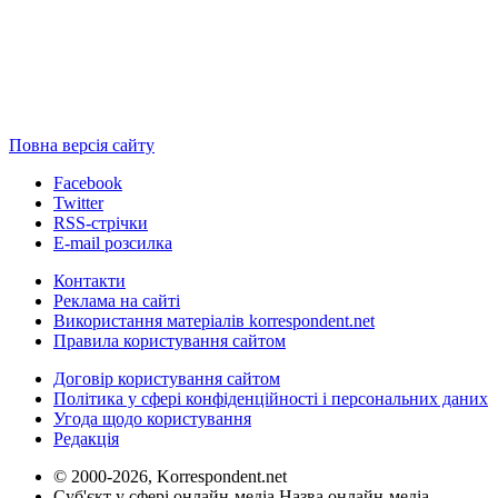
Повна версія сайту
Facebook
Twitter
RSS-стрічки
E-mail розсилка
Контакти
Реклама на сайті
Використання матеріалів korrespondent.net
Правила користування сайтом
Договір користування сайтом
Політика у сфері конфіденційності і персональних даних
Угода щодо користування
Редакція
© 2000-2026, Korrespondent.net
Суб'єкт у сфері онлайн-медіа Назва онлайн-медіа –