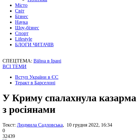
Місто
Світ
Бізнес
Наука
Шоу-бізнес
Спорт
Lifestyle
БЛОГИ ЧИТАЧІВ
СПЕЦТЕМА:
Війна в Ірані
ВСІ ТЕМИ
Вступ України в ЄС
Теракт в Барселоні
У Криму спалахнула казарма
з росіянами
Текст:
Людмила Садловська
, 10 грудня 2022, 16:34
0
32439