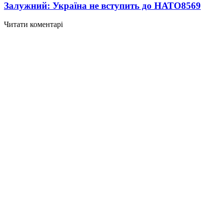
Залужний: Україна не вступить до НАТО
8569
Читати коментарі