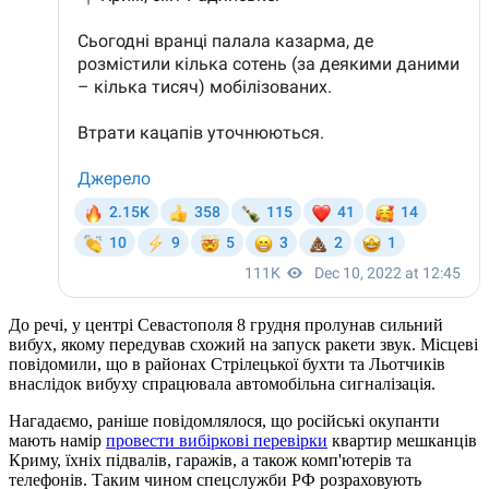
До речі, у центрі Севастополя 8 грудня пролунав сильний
вибух, якому передував схожий на запуск ракети звук. Місцеві
повідомили, що в районах Стрілецької бухти та Льотчиків
внаслідок вибуху спрацювала автомобільна сигналізація.
Нагадаємо, раніше повідомлялося, що російські окупанти
мають намір
провести вибіркові перевірки
квартир мешканців
Криму, їхніх підвалів, гаражів, а також комп'ютерів та
телефонів. Таким чином спецслужби РФ розраховують