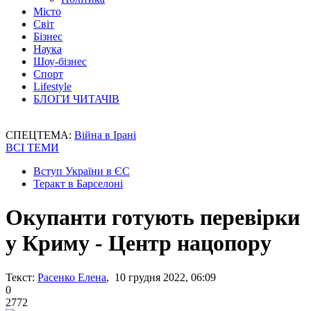
Місто
Світ
Бізнес
Наука
Шоу-бізнес
Спорт
Lifestyle
БЛОГИ ЧИТАЧІВ
СПЕЦТЕМА:
Війна в Ірані
ВСІ ТЕМИ
Вступ України в ЄС
Теракт в Барселоні
Окупанти готують перевірки
у Криму - Центр нацопору
Текст:
Расенко Елена
, 10 грудня 2022, 06:09
0
2772