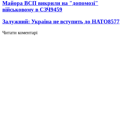
Майора ВСП викрили на "допомозі"
військовому в СЗЧ
9459
Залужний: Україна не вступить до НАТО
8577
Читати коментарі