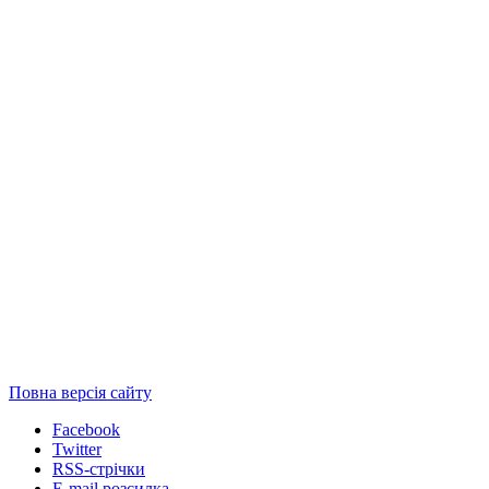
Повна версія сайту
Facebook
Twitter
RSS-стрічки
E-mail розсилка