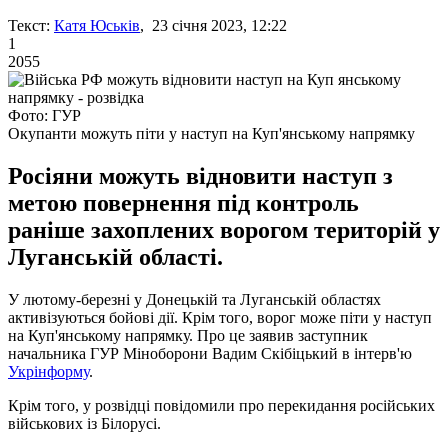
Текст:
Катя Юськів
, 23 січня 2023, 12:22
1
2055
Фото: ГУР
Окупанти можуть піти у наступ на Куп'янському напрямку
Росіяни можуть відновити наступ з
метою повернення під контроль
раніше захоплених ворогом територій у
Луганській області.
У лютому-березні у Донецькій та Луганській областях
активізуються бойові дії. Крім того, ворог може піти у наступ
на Куп'янському напрямку. Про це заявив заступник
начальника ГУР Міноборони Вадим Скібіцький в інтерв'ю
Укрінформу
.
Крім того, у розвідці повідомили про перекидання російських
військових із Білорусі.