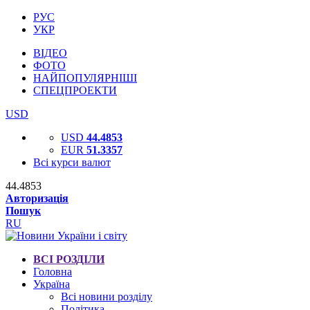
РУС
УКР
ВІДЕО
ФОТО
НАЙПОПУЛЯРНІШІ
СПЕЦПРОЕКТИ
USD
USD
44.4853
EUR
51.3357
Всі курси валют
44.4853
Авторизація
Пошук
RU
ВСІ РОЗДІЛИ
Головна
Україна
Всі новини розділу
Політика