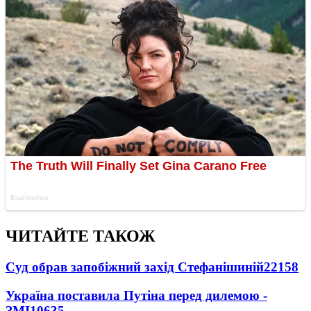
ЧИТАЙТЕ ТАКОЖ
Суд обрав запобіжний захід Стефанішиній
22158
Україна поставила Путіна перед дилемою -
ЗМІ
10635