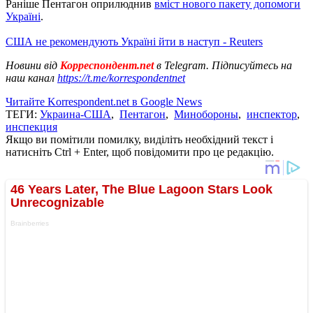
Раніше Пентагон оприлюднив
вміст нового пакету допомоги
Україні
.
США не рекомендують Україні йти в наступ - Reuters
Новини від
Корреспондент.net
в Telegram. Підписуйтесь на
наш канал
https://t.me/korrespondentnet
Читайте Korrespondent.net в Google News
ТЕГИ:
Украина-США
,
Пентагон
,
Минобороны
,
инспектор
,
инспекция
Якщо ви помітили помилку, виділіть необхідний текст і
натисніть Ctrl + Enter, щоб повідомити про це редакцію.