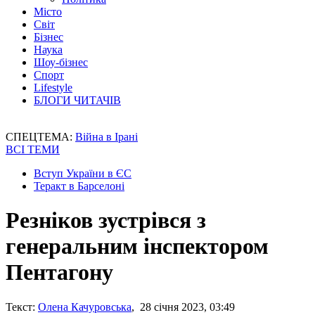
Місто
Світ
Бізнес
Наука
Шоу-бізнес
Спорт
Lifestyle
БЛОГИ ЧИТАЧІВ
СПЕЦТЕМА:
Війна в Ірані
ВСІ ТЕМИ
Вступ України в ЄС
Теракт в Барселоні
Резніков зустрівся з
генеральним інспектором
Пентагону
Текст:
Олена Качуровська
, 28 січня 2023, 03:49