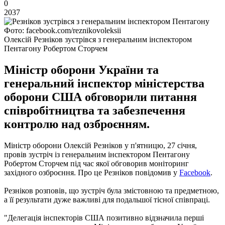
0
2037
Фото: facebook.com/reznikovoleksii
Олексій Резніков зустрівся з генеральним інспектором
Пентагону Робертом Сторчем
Міністр оборони України та
генеральний інспектор міністерства
оборони США обговорили питання
співробітництва та забезпечення
контролю над озброєнням.
Міністр оборони Олексій Резніков у п'ятницю, 27 січня,
провів зустріч із генеральним інспектором Пентагону
Робертом Сторчем під час якої обговорив моніторинг
західного озброєння. Про це Резніков повідомив у
Facebook
.
Резніков розповів, що зустріч була змістовною та предметною,
а її результати дуже важливі для подальшої тісної співпраці.
"Делегація інспекторів США позитивно відзначила перші