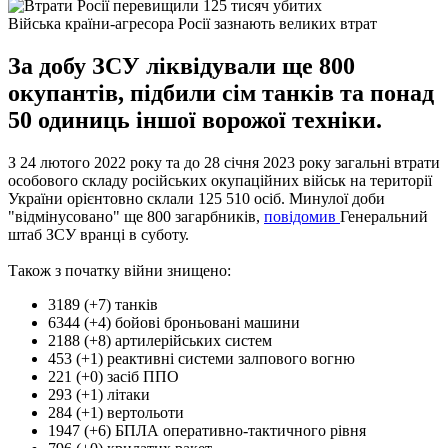
Війська країни-агресора Росії зазнають великих втрат
За добу ЗСУ ліквідували ще 800
окупантів, підбили сім танків та понад
50 одиниць іншої ворожої техніки.
З 24 лютого 2022 року та до 28 січня 2023 року загальні втрати
особового складу російських окупаційних військ на території
України орієнтовно склали 125 510 осіб. Минулої доби
"відмінусовано" ще 800 загарбників,
повідомив
Генеральний
штаб ЗСУ вранці в суботу.
Також з початку війни знищено:
3189 (+7) танків
6344 (+4) бойові броньовані машини
2188 (+8) артилерійських систем
453 (+1) реактивні системи залпового вогню
221 (+0) засіб ППО
293 (+1) літаки
284 (+1) вертольоти
1947 (+6) БПЛА оперативно-тактичного рівня