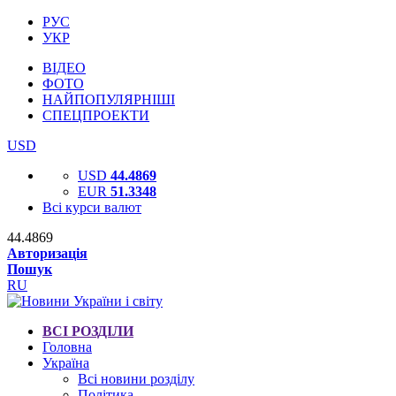
РУС
УКР
ВІДЕО
ФОТО
НАЙПОПУЛЯРНІШІ
СПЕЦПРОЕКТИ
USD
USD
44.4869
EUR
51.3348
Всі курси валют
44.4869
Авторизація
Пошук
RU
ВСІ РОЗДІЛИ
Головна
Україна
Всі новини розділу
Політика