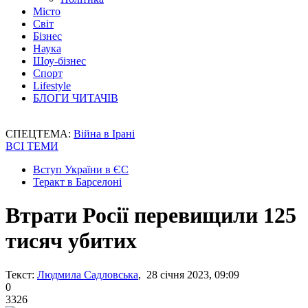
Місто
Світ
Бізнес
Наука
Шоу-бізнес
Спорт
Lifestyle
БЛОГИ ЧИТАЧІВ
СПЕЦТЕМА:
Війна в Ірані
ВСІ ТЕМИ
Вступ України в ЄС
Теракт в Барселоні
Втрати Росії перевищили 125
тисяч убитих
Текст:
Людмила Садловська
, 28 січня 2023, 09:09
0
3326