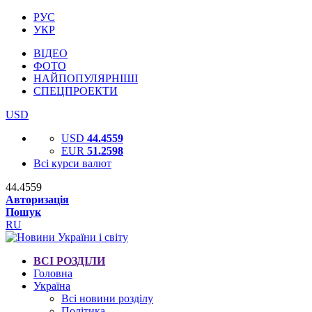
РУС
УКР
ВІДЕО
ФОТО
НАЙПОПУЛЯРНІШІ
СПЕЦПРОЕКТИ
USD
USD
44.4559
EUR
51.2598
Всі курси валют
44.4559
Авторизація
Пошук
RU
ВСІ РОЗДІЛИ
Головна
Україна
Всі новини розділу
Політика