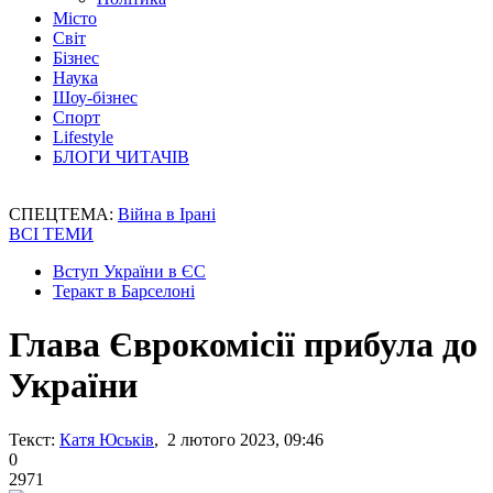
Місто
Світ
Бізнес
Наука
Шоу-бізнес
Спорт
Lifestyle
БЛОГИ ЧИТАЧІВ
СПЕЦТЕМА:
Війна в Ірані
ВСІ ТЕМИ
Вступ України в ЄС
Теракт в Барселоні
Глава Єврокомісії прибула до
України
Текст:
Катя Юськів
, 2 лютого 2023, 09:46
0
2971