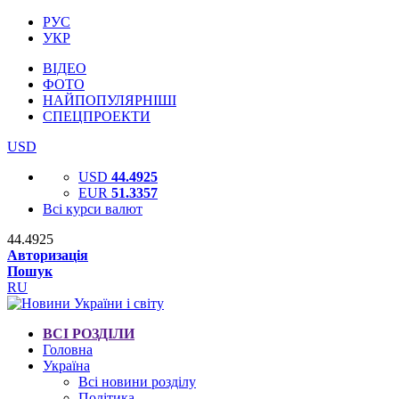
РУС
УКР
ВІДЕО
ФОТО
НАЙПОПУЛЯРНІШІ
СПЕЦПРОЕКТИ
USD
USD
44.4925
EUR
51.3357
Всі курси валют
44.4925
Авторизація
Пошук
RU
ВСІ РОЗДІЛИ
Головна
Україна
Всі новини розділу
Політика