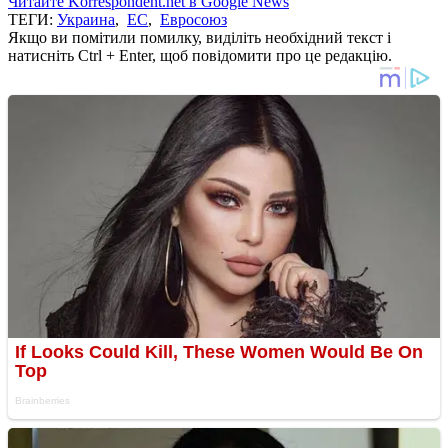
Читайте Korrespondent.net в Google News
ТЕГИ:
Украина
,
ЕС
,
Евросоюз
Якщо ви помітили помилку, виділіть необхідний текст і
натисніть Ctrl + Enter, щоб повідомити про це редакцію.