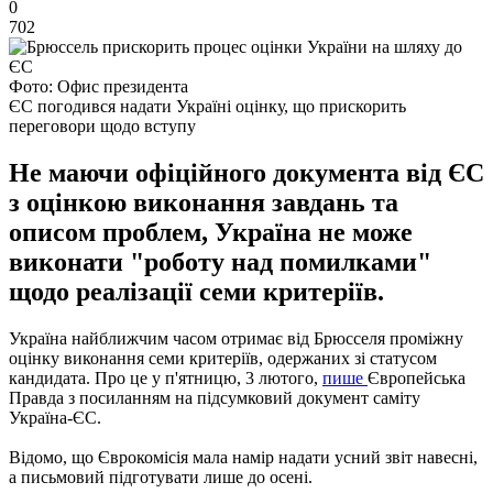
0
702
Фото: Офис президента
ЄС погодився надати Україні оцінку, що прискорить
переговори щодо вступу
Не маючи офіційного документа від ЄС
з оцінкою виконання завдань та
описом проблем, Україна не може
виконати "роботу над помилками"
щодо реалізації семи критеріїв.
Україна найближчим часом отримає від Брюсселя проміжну
оцінку виконання семи критеріїв, одержаних зі статусом
кандидата. Про це у п'ятницю, 3 лютого,
пише
Європейська
Правда з посиланням на підсумковий документ саміту
Україна-ЄС.
Відомо, що Єврокомісія мала намір надати усний звіт навесні,
а письмовий підготувати лише до осені.