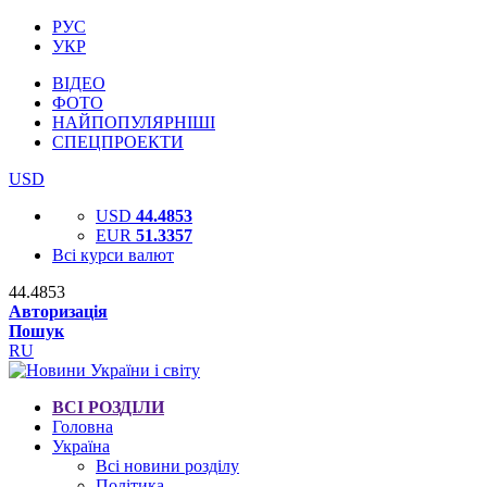
РУС
УКР
ВІДЕО
ФОТО
НАЙПОПУЛЯРНІШІ
СПЕЦПРОЕКТИ
USD
USD
44.4853
EUR
51.3357
Всі курси валют
44.4853
Авторизація
Пошук
RU
ВСІ РОЗДІЛИ
Головна
Україна
Всі новини розділу
Політика