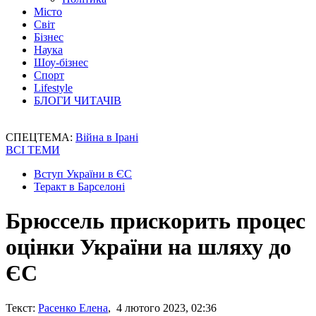
Місто
Світ
Бізнес
Наука
Шоу-бізнес
Спорт
Lifestyle
БЛОГИ ЧИТАЧІВ
СПЕЦТЕМА:
Війна в Ірані
ВСІ ТЕМИ
Вступ України в ЄС
Теракт в Барселоні
Брюссель прискорить процес
оцінки України на шляху до
ЄС
Текст:
Расенко Елена
, 4 лютого 2023, 02:36