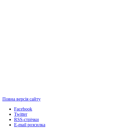
Повна версія сайту
Facebook
Twitter
RSS-стрічки
E-mail розсилка