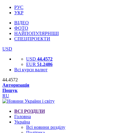
РУС
УКР
ВІДЕО
ФОТО
НАЙПОПУЛЯРНІШІ
СПЕЦПРОЕКТИ
USD
USD
44.4572
EUR
51.2486
Всі курси валют
44.4572
Авторизація
Пошук
RU
ВСІ РОЗДІЛИ
Головна
Україна
Всі новини розділу
Політика