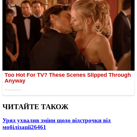
ЧИТАЙТЕ ТАКОЖ
Уряд ухвалив зміни щодо відстрочки від
мобілізації
26461