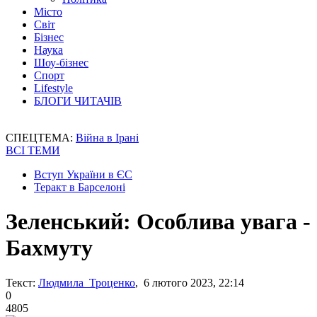
Місто
Світ
Бізнес
Наука
Шоу-бізнес
Спорт
Lifestyle
БЛОГИ ЧИТАЧІВ
СПЕЦТЕМА:
Війна в Ірані
ВСІ ТЕМИ
Вступ України в ЄС
Теракт в Барселоні
Зеленський: Особлива увага -
Бахмуту
Текст:
Людмила Троценко
, 6 лютого 2023, 22:14
0
4805