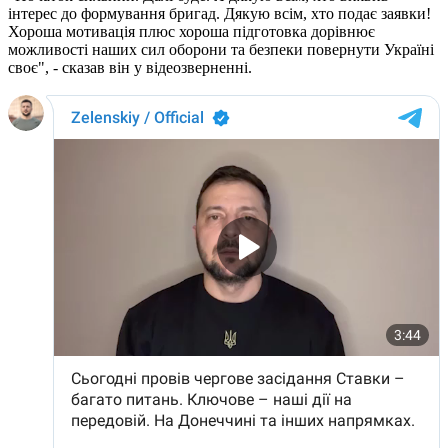
інтерес до формування бригад. Дякую всім, хто подає заявки!
Хороша мотивація плюс хороша підготовка дорівнює
можливості наших сил оборони та безпеки повернути Україні
своє", - сказав він у відеозверненні.