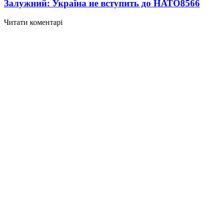
Залужний: Україна не вступить до НАТО
8566
Читати коментарі