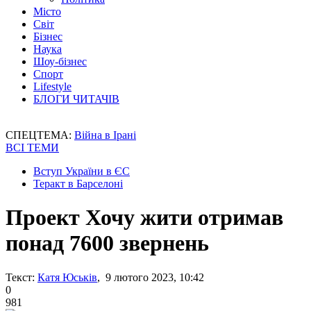
Місто
Світ
Бізнес
Наука
Шоу-бізнес
Спорт
Lifestyle
БЛОГИ ЧИТАЧІВ
СПЕЦТЕМА:
Війна в Ірані
ВСІ ТЕМИ
Вступ України в ЄС
Теракт в Барселоні
Проект Хочу жити отримав
понад 7600 звернень
Текст:
Катя Юськів
, 9 лютого 2023, 10:42
0
981