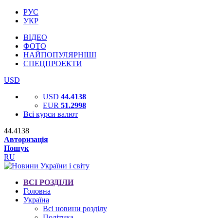
РУС
УКР
ВІДЕО
ФОТО
НАЙПОПУЛЯРНІШІ
СПЕЦПРОЕКТИ
USD
USD
44.4138
EUR
51.2998
Всі курси валют
44.4138
Авторизація
Пошук
RU
ВСІ РОЗДІЛИ
Головна
Україна
Всі новини розділу
Політика