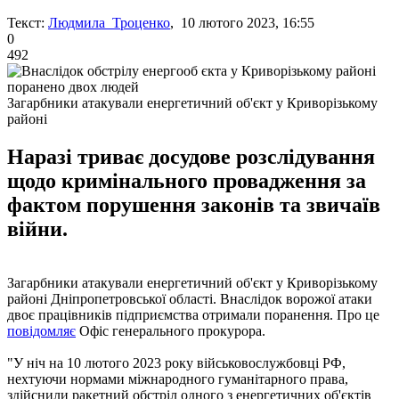
Текст:
Людмила Троценко
, 10 лютого 2023, 16:55
0
492
Загарбники атакували енергетичний об'єкт у Криворізькому
районі
Наразі триває досудове розслідування
щодо кримінального провадження за
фактом порушення законів та звичаїв
війни.
Загарбники атакували енергетичний об'єкт у Криворізькому
районі Дніпропетровської області. Внаслідок ворожої атаки
двоє працівників підприємства отримали поранення. Про це
повідомляє
Офіс генерального прокурора.
"У ніч на 10 лютого 2023 року військовослужбовці РФ,
нехтуючи нормами міжнародного гуманітарного права,
здійснили ракетний обстріл одного з енергетичних об'єктів