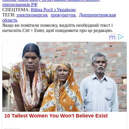
прихильників РФ
СПЕЦТЕМА:
Війна Росії з Україною
ТЕГИ:
электроэнергия
,
прокуратура
,
Днепропетровская
область
Якщо ви помітили помилку, виділіть необхідний текст і
натисніть Ctrl + Enter, щоб повідомити про це редакцію.