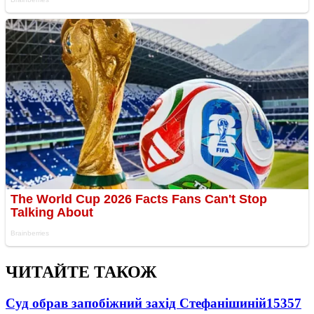
ЧИТАЙТЕ ТАКОЖ
Суд обрав запобіжний захід Стефанішиній
15357