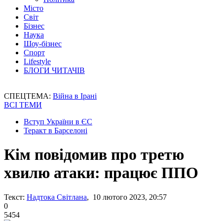
Місто
Світ
Бізнес
Наука
Шоу-бізнес
Спорт
Lifestyle
БЛОГИ ЧИТАЧІВ
СПЕЦТЕМА:
Війна в Ірані
ВСІ ТЕМИ
Вступ України в ЄС
Теракт в Барселоні
Кім повідомив про третю
хвилю атаки: працює ППО
Текст:
Надтока Світлана
, 10 лютого 2023, 20:57
0
5454