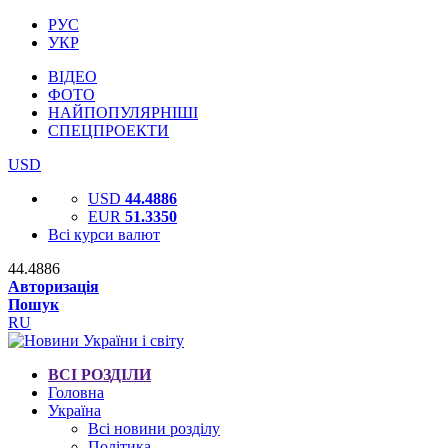
РУС
УКР
ВІДЕО
ФОТО
НАЙПОПУЛЯРНІШІ
СПЕЦПРОЕКТИ
USD
USD
44.4886
EUR
51.3350
Всі курси валют
44.4886
Авторизація
Пошук
RU
ВСІ РОЗДІЛИ
Головна
Україна
Всі новини розділу
Політика