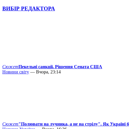
ВИБІР РЕДАКТОРА
Сюжет
Пекельні санкції. Рішення Сената США
Новини світу
— Вчора, 23:14
Сюжет
"Полювати на лучника, а не на стрілу". Як Україні 