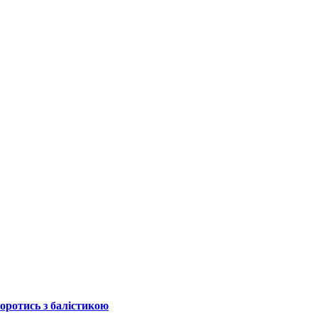
боротись з балістикою