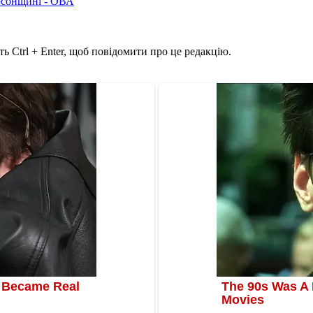
рсонщині - ОВА
ь Ctrl + Enter, щоб повідомити про це редакцію.