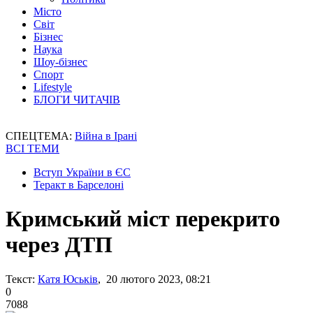
Місто
Світ
Бізнес
Наука
Шоу-бізнес
Спорт
Lifestyle
БЛОГИ ЧИТАЧІВ
СПЕЦТЕМА:
Війна в Ірані
ВСІ ТЕМИ
Вступ України в ЄС
Теракт в Барселоні
Кримський міст перекрито
через ДТП
Текст:
Катя Юськів
, 20 лютого 2023, 08:21
0
7088