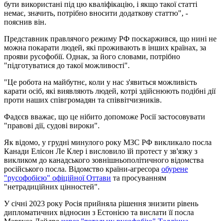
бути використані під цю кваліфікацію, і якщо такої статті
немає, значить, потрібно вносити додаткову статтю", -
пояснив він.
Представник правлячого режиму РФ поскаржився, що нині не
можна покарати людей, які проживають в інших країнах, за
прояви русофобії. Однак, за його словами, потрібно
"підготуватися до такої можливості".
"Це робота на майбутнє, коли у нас з'явиться можливість
карати осіб, які виявляють людей, котрі здійснюють подібні дії
проти наших співгромадян та співвітчизників.
Фадєєв вважає, що це нібито допоможе Росії застосовувати
"правові дії, судові вироки".
Як відомо, у грудні минулого року МЗС РФ викликало посла
Канади Елісон Ле Клер і висловило їй протест у зв'язку з
викликом до канадського зовнішньополітичного відомства
російського посла. Відомство країни-агресора
обурене
"русофобією" офіційної Оттави
та просуванням
"нетрадиційних цінностей".
У січні 2023 року Росія прийняла рішення знизити рівень
дипломатичних відносин з Естонією та вислати її посла