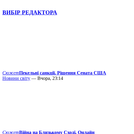
ВИБІР РЕДАКТОРА
Сюжет
Пекельні санкції. Рішення Сената США
Новини світу
— Вчора, 23:14
Сюжет
Війна на Близькому Сході. Онлайн