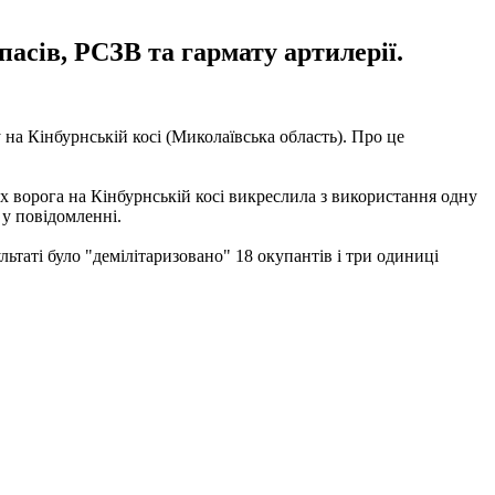
асів, РСЗВ та гармату артилерії.
на Кінбурнській косі (Миколаївська область). Про це
 ворога на Кінбурнській косі викреслила з використання одну
 у повідомленні.
ьтаті було "демілітаризовано" 18 окупантів і три одиниці