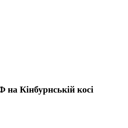
Ф на Кінбурнській косі