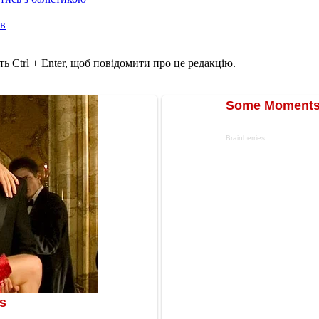
ів
ь Ctrl + Enter, щоб повідомити про це редакцію.