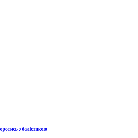
боротись з балістикою