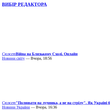
ВИБІР РЕДАКТОРА
Сюжет
Війна на Близькому Сході. Онлайн
Новини світу
— Вчора, 18:56
Сюжет
"Полювати на лучника, а не на стрілу". Як Україні 
Новини України
— Вчора, 16:36