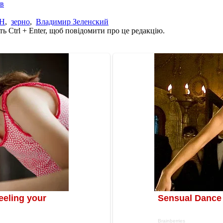
ів
ОН
,
зерно
,
Владимир Зеленский
ь Ctrl + Enter, щоб повідомити про це редакцію.