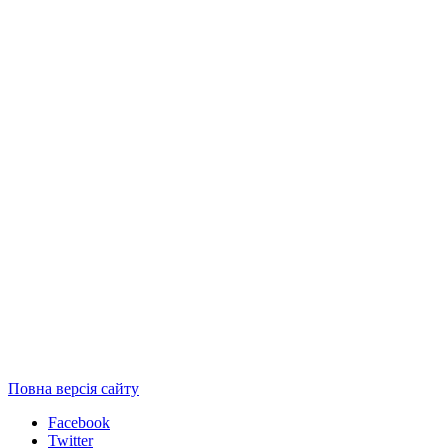
Повна версія сайту
Facebook
Twitter