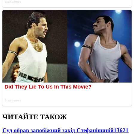
ЧИТАЙТЕ ТАКОЖ
Суд обрав запобіжний захід Стефанішиній
13621