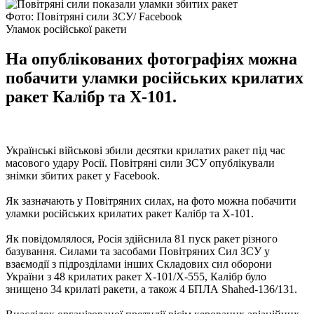
Фото: Повітряні сили ЗСУ/ Facebook
Уламок російської ракети
На опублікованих фотографіях можна
побачити уламки російських крилатих
ракет Калібр та Х-101.
Українські військові збили десятки крилатих ракет під час
масового удару Росії. Повітряні сили ЗСУ опублікували
знімки збитих ракет у Facebook.
Як зазначають у Повітряних силах, на фото можна побачити
уламки російських крилатих ракет Калібр та Х-101.
Як повідомлялося, Росія здійснила 81 пуск ракет різного
базування. Силами та засобами Повітряних Сил ЗСУ у
взаємодії з підрозділами інших Складових сил оборони
України з 48 крилатих ракет Х-101/Х-555, Калібр було
знищено 34 крилаті ракети, а також 4 БПЛА Shahed-136/131.