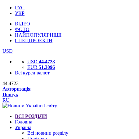
РУС
УКР
ВІДЕО
ФОТО
НАЙПОПУЛЯРНІШІ
СПЕЦПРОЕКТИ
USD
USD
44.4723
EUR
51.3096
Всі курси валют
44.4723
Авторизація
Пошук
RU
ВСІ РОЗДІЛИ
Головна
Україна
Всі новини розділу
Політика