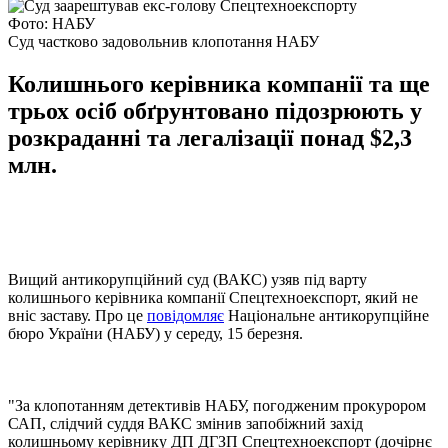
Фото: НАБУ
Суд частково задовольнив клопотання НАБУ
Колишнього керівника компанії та ще
трьох осіб обґрунтовано підозрюють у
розкраданні та легалізації понад $2,3
млн.
Вищий антикорупційний суд (ВАКС) узяв під варту
колишнього керівника компанії Спецтехноекспорт, який не
вніс заставу. Про це
повідомляє
Національне антикорупційне
бюро України (НАБУ) у середу, 15 березня.
"За клопотанням детективів НАБУ, погодженим прокурором
САП, слідчий суддя ВАКС змінив запобіжний захід
колишньому керівнику ДП ДГЗП Спецтехноекспорт (дочірнє