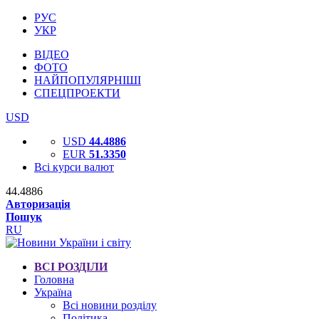
РУС
УКР
ВІДЕО
ФОТО
НАЙПОПУЛЯРНІШІ
СПЕЦПРОЕКТИ
USD
USD
44.4886
EUR
51.3350
Всі курси валют
44.4886
Авторизація
Пошук
RU
ВСІ РОЗДІЛИ
Головна
Україна
Всі новини розділу
Політика