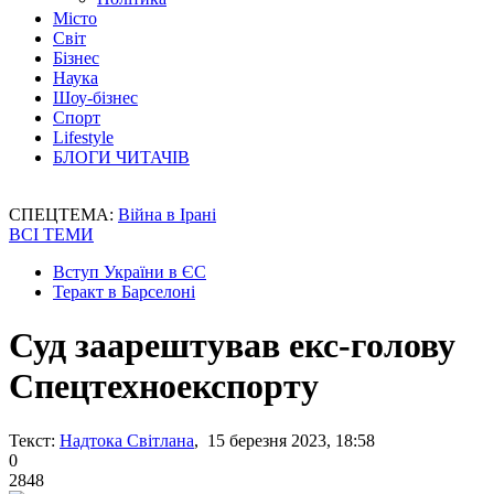
Місто
Світ
Бізнес
Наука
Шоу-бізнес
Спорт
Lifestyle
БЛОГИ ЧИТАЧІВ
СПЕЦТЕМА:
Війна в Ірані
ВСІ ТЕМИ
Вступ України в ЄС
Теракт в Барселоні
Суд заарештував екс-голову
Спецтехноекспорту
Текст:
Надтока Світлана
, 15 березня 2023, 18:58
0
2848