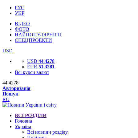
РУС
УКР
ВІДЕО
ФОТО
НАЙПОПУЛЯРНІШІ
СПЕЦПРОЕКТИ
USD
USD
44.4278
EUR
51.3281
Всі курси валют
44.4278
Авторизація
Пошук
RU
ВСІ РОЗДІЛИ
Головна
Україна
Всі новини розділу
Політика