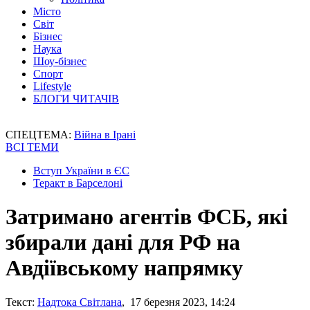
Місто
Світ
Бізнес
Наука
Шоу-бізнес
Спорт
Lifestyle
БЛОГИ ЧИТАЧІВ
СПЕЦТЕМА:
Війна в Ірані
ВСІ ТЕМИ
Вступ України в ЄС
Теракт в Барселоні
Затримано агентів ФСБ, які
збирали дані для РФ на
Авдіївському напрямку
Текст:
Надтока Світлана
, 17 березня 2023, 14:24