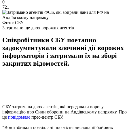
0
721
Фото: СБУ
Затримано ще двох ворожих агентів
Співробітники СБУ поетапно
задокументували злочинні дії ворожих
інформаторів і затримали їх на зборі
закритих відомостей.
СБУ затримала двох агентів, які передавали ворогу
інформацію про Сили оборони на Авдіївському напрямку. Про
це
повідомляє
прес-центр СБУ.
"Вони збирали розвіддані про місця дислокації бойових