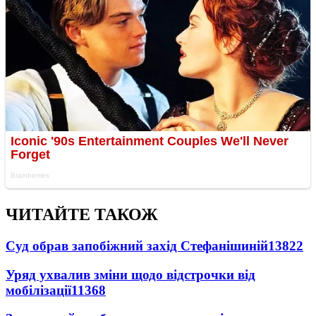
ЧИТАЙТЕ ТАКОЖ
Суд обрав запобіжний захід Стефанішиній
13822
Уряд ухвалив зміни щодо відстрочки від
мобілізації
11368