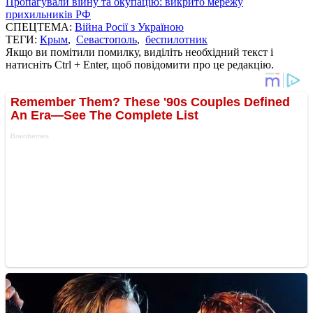
Пропагували війну та окупацію: викрито мережу
прихильників РФ
СПЕЦТЕМА:
Війна Росії з Україною
ТЕГИ:
Крым
,
Севастополь
,
беспилотник
Якщо ви помітили помилку, виділіть необхідний текст і
натисніть Ctrl + Enter, щоб повідомити про це редакцію.