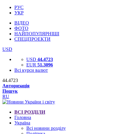
РУС
УКР
ВІДЕО
ФОТО
НАЙПОПУЛЯРНІШІ
СПЕЦПРОЕКТИ
USD
USD
44.4723
EUR
51.3096
Всі курси валют
44.4723
Авторизація
Пошук
RU
ВСІ РОЗДІЛИ
Головна
Україна
Всі новини розділу
Політика