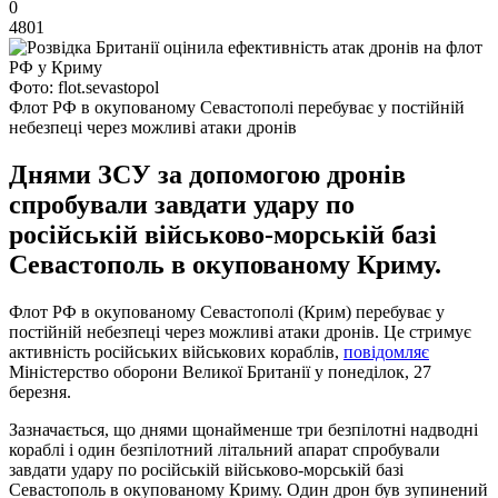
0
4801
Фото: flot.sevastopol
Флот РФ в окупованому Севастополі перебуває у постійній
небезпеці через можливі атаки дронів
Днями ЗСУ за допомогою дронів
спробували завдати удару по
російській військово-морській базі
Севастополь в окупованому Криму.
Флот РФ в окупованому Севастополі (Крим) перебуває у
постійній небезпеці через можливі атаки дронів. Це стримує
активність російських військових кораблів,
повідомляє
Міністерство оборони Великої Британії у понеділок, 27
березня.
Зазначається, що днями щонайменше три безпілотні надводні
кораблі і один безпілотний літальний апарат спробували
завдати удару по російській військово-морській базі
Севастополь в окупованому Криму. Один дрон був зупинений