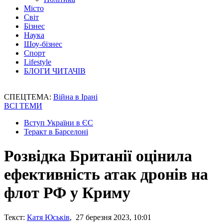
Місто
Світ
Бізнес
Наука
Шоу-бізнес
Спорт
Lifestyle
БЛОГИ ЧИТАЧІВ
СПЕЦТЕМА:
Війна в Ірані
ВСІ ТЕМИ
Вступ України в ЄС
Теракт в Барселоні
Розвідка Британії оцінила
ефективність атак дронів на
флот РФ у Криму
Текст:
Катя Юськів
, 27 березня 2023, 10:01