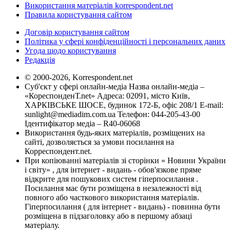
Використання матеріалів korrespondent.net
Правила користування сайтом
Договір користування сайтом
Політика у сфері конфіденційності і персональних даних
Угода щодо користування
Редакція
© 2000-2026, Korrespondent.net
Суб'єкт у сфері онлайн-медіа Назва онлайн-медіа –
«КореспонденТ.net» Адреса: 02091, місто Київ,
ХАРКІВСЬКЕ ШОСЕ, будинок 172-Б, офіс 208/1 E-mail:
sunlight@mediadim.com.ua
Телефон: 044-205-43-00
Ідентифікатор медіа – R40-06068
Використання будь-яких матеріалів, розміщених на
сайті, дозволяється за умови посилання на
Корреспондент.net.
При копіюванні матеріалів зі сторінки « Новини України
і світу» , для інтернет - видань - обов'язкове пряме
відкрите для пошукових систем гіперпосилання .
Посилання має бути розміщена в незалежності від
повного або часткового використання матеріалів.
Гіперпосилання ( для інтернет - видань) - повинна бути
розміщена в підзаголовку або в першому абзаці
матеріалу.