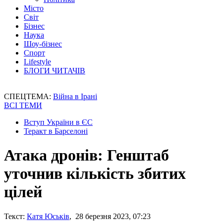
Місто
Світ
Бізнес
Наука
Шоу-бізнес
Спорт
Lifestyle
БЛОГИ ЧИТАЧІВ
СПЕЦТЕМА:
Війна в Ірані
ВСІ ТЕМИ
Вступ України в ЄС
Теракт в Барселоні
Атака дронів: Генштаб
уточнив кількість збитих
цілей
Текст:
Катя Юськів
, 28 березня 2023, 07:23