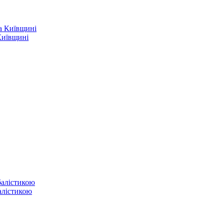
Київщині
балістикою