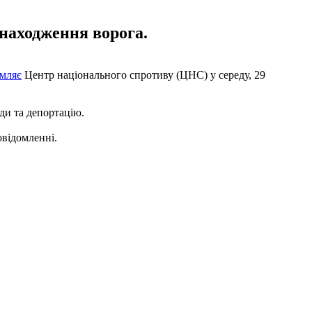
знаходження ворога.
омляє
Центр національного спротиву (ЦНС) у середу, 29
ди та депортацію.
овідомленні.