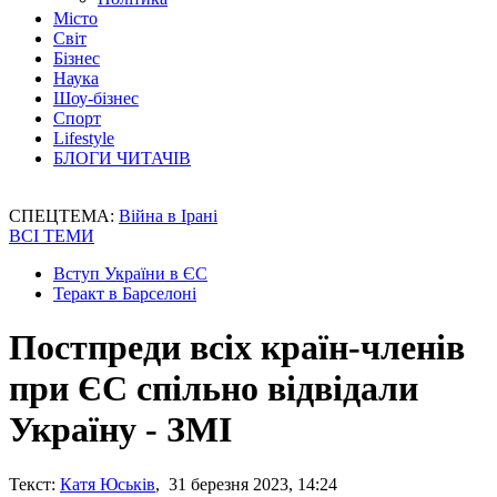
Місто
Світ
Бізнес
Наука
Шоу-бізнес
Спорт
Lifestyle
БЛОГИ ЧИТАЧІВ
СПЕЦТЕМА:
Війна в Ірані
ВСІ ТЕМИ
Вступ України в ЄС
Теракт в Барселоні
Постпреди всіх країн-членів
при ЄС спільно відвідали
Україну - ЗМІ
Текст:
Катя Юськів
, 31 березня 2023, 14:24