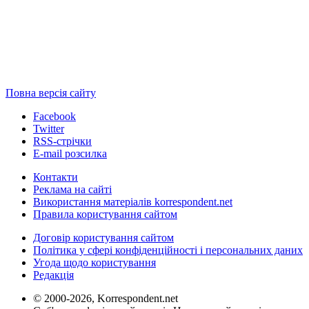
Повна версія сайту
Facebook
Twitter
RSS-стрічки
E-mail розсилка
Контакти
Реклама на сайті
Використання матеріалів korrespondent.net
Правила користування сайтом
Договір користування сайтом
Політика у сфері конфіденційності і персональних даних
Угода щодо користування
Редакція
© 2000-2026, Korrespondent.net