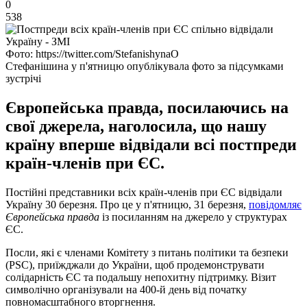
0
538
Фото: https://twitter.com/StefanishynaO
Стефанішина у п'ятницю опублікувала фото за підсумками
зустрічі
Європейська правда, посилаючись на
свої джерела, наголосила, що нашу
країну вперше відвідали всі постпреди
країн-членів при ЄС.
Постійні представники всіх країн-членів при ЄС відвідали
Україну 30 березня. Про це у п'ятницю, 31 березня,
повідомляє
Європейська правда
із посиланням на джерело у структурах
ЄС.
Посли, які є членами Комітету з питань політики та безпеки
(PSC), приїжджали до України, щоб продемонструвати
солідарність ЄС та подальшу непохитну підтримку. Візит
символічно організували на 400-й день від початку
повномасштабного вторгнення.