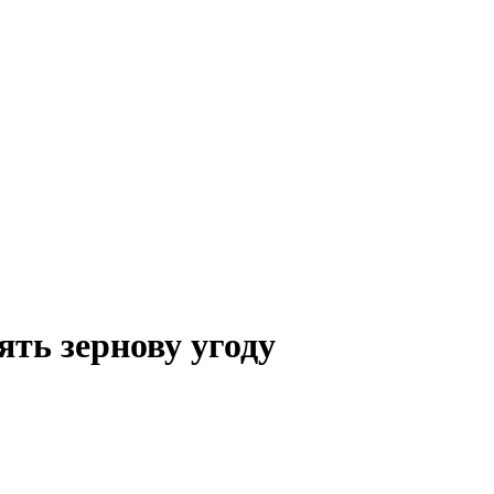
ять зернову угоду