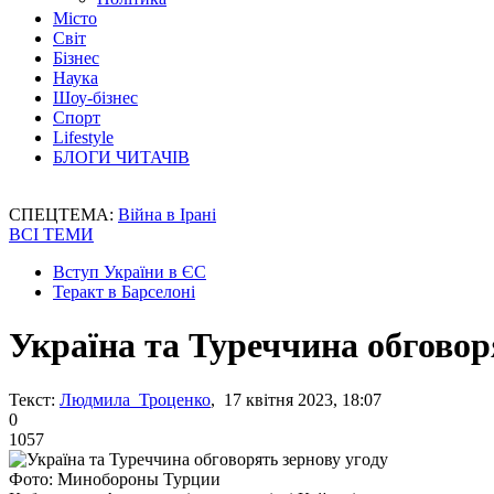
Місто
Світ
Бізнес
Наука
Шоу-бізнес
Спорт
Lifestyle
БЛОГИ ЧИТАЧІВ
СПЕЦТЕМА:
Війна в Ірані
ВСІ ТЕМИ
Вступ України в ЄС
Теракт в Барселоні
Україна та Туреччина обговор
Текст:
Людмила Троценко
, 17 квітня 2023, 18:07
0
1057
Фото: Минобороны Турции