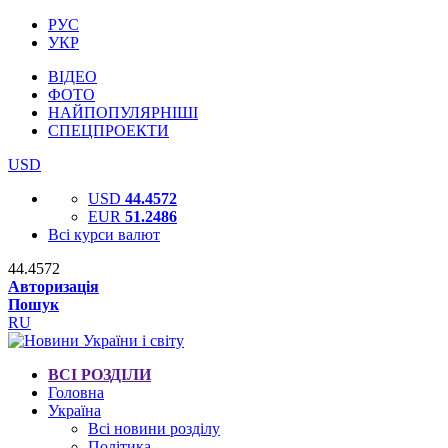
РУС
УКР
ВІДЕО
ФОТО
НАЙПОПУЛЯРНІШІ
СПЕЦПРОЕКТИ
USD
USD
44.4572
EUR
51.2486
Всі курси валют
44.4572
Авторизація
Пошук
RU
ВСІ РОЗДІЛИ
Головна
Україна
Всі новини розділу
Політика