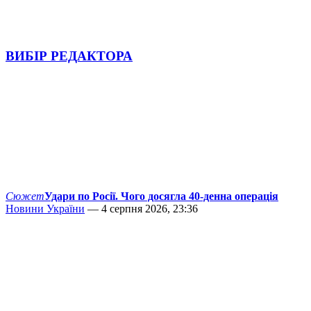
ВИБІР РЕДАКТОРА
Сюжет
Удари по Росії. Чого досягла 40-денна операція
Новини України
— 4 серпня 2026, 23:36