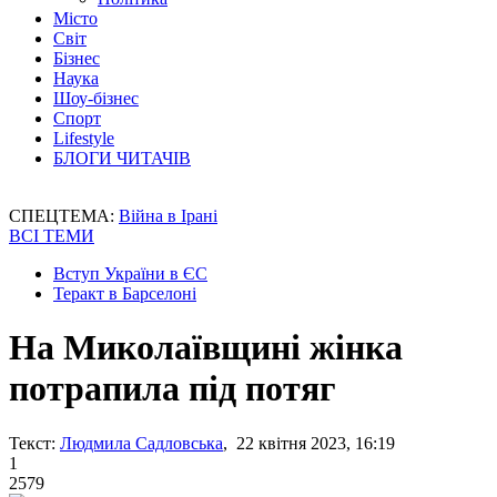
Місто
Світ
Бізнес
Наука
Шоу-бізнес
Спорт
Lifestyle
БЛОГИ ЧИТАЧІВ
СПЕЦТЕМА:
Війна в Ірані
ВСІ ТЕМИ
Вступ України в ЄС
Теракт в Барселоні
На Миколаївщині жінка
потрапила під потяг
Текст:
Людмила Садловська
, 22 квітня 2023, 16:19
1
2579