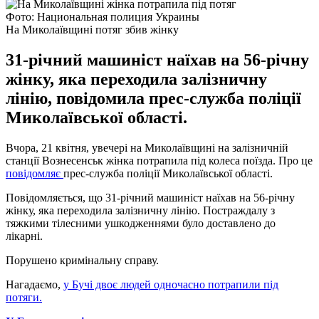
Фото: Национальная полиция Украины
На Миколаївщині потяг збив жінку
31-річний машиніст наїхав на 56-річну
жінку, яка переходила залізничну
лінію, повідомила прес-служба поліції
Миколаївської області.
Вчора, 21 квітня, увечері на Миколаївщині на залізничній
станції Вознесенськ жінка потрапила під колеса поїзда. Про це
повідомляє
прес-служба поліції Миколаївської області.
Повідомляється, що 31-річний машиніст наїхав на 56-річну
жінку, яка переходила залізничну лінію. Постраждалу з
тяжкими тілесними ушкодженнями було доставлено до
лікарні.
Порушено кримінальну справу.
Нагадаємо,
у Бучі двоє людей одночасно потрапили під
потяги.