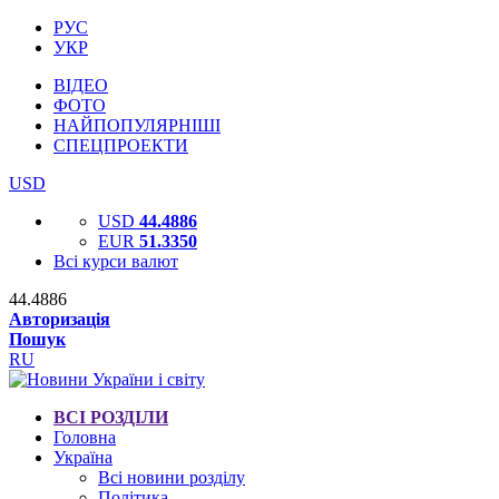
РУС
УКР
ВІДЕО
ФОТО
НАЙПОПУЛЯРНІШІ
СПЕЦПРОЕКТИ
USD
USD
44.4886
EUR
51.3350
Всі курси валют
44.4886
Авторизація
Пошук
RU
ВСІ РОЗДІЛИ
Головна
Україна
Всі новини розділу
Політика