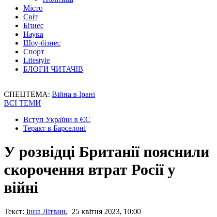
Місто
Світ
Бізнес
Наука
Шоу-бізнес
Спорт
Lifestyle
БЛОГИ ЧИТАЧІВ
СПЕЦТЕМА:
Війна в Ірані
ВСІ ТЕМИ
Вступ України в ЄС
Теракт в Барселоні
У розвідці Британії пояснили
скорочення втрат Росії у
війні
Текст:
Інна Літвин
, 25 квітня 2023, 10:00