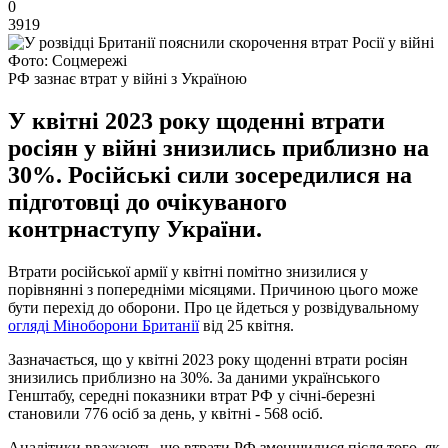
0
3919
Фото: Соцмережі
РФ зазнає втрат у війні з Україною
У квітні 2023 року щоденні втрати
росіян у війні знизились приблизно на
30%. Російські сили зосередилися на
підготовці до очікуваного
контрнаступу України.
Втрати російської армії у квітні помітно знизилися у
порівнянні з попередніми місяцями. Причиною цього може
бути перехід до оборони. Про це йдеться у розвідувальному
огляді Міноборони Британії
від 25 квітня.
Зазначається, що у квітні 2023 року щоденні втрати росіян
знизились приблизно на 30%. За даними українського
Генштабу, середні показники втрат РФ у січні-березні
становили 776 осіб за день, у квітні - 568 осіб.
Аналітики вважають, що втрати РФ зменшилися після того, як