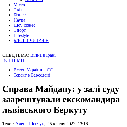
Місто
Світ
Бізнес
Наука
Шоу-бізнес
Спорт
Lifestyle
БЛОГИ ЧИТАЧІВ
СПЕЦТЕМА:
Війна в Ірані
ВСІ ТЕМИ
Вступ України в ЄС
Теракт в Барселоні
Справа Майдану: у залі суду
заарештували екскомандира
львівського Беркуту
Текст:
Алена Шевчук
, 25 квітня 2023, 13:16