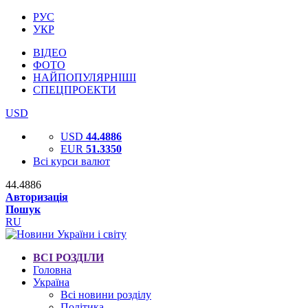
РУС
УКР
ВІДЕО
ФОТО
НАЙПОПУЛЯРНІШІ
СПЕЦПРОЕКТИ
USD
USD
44.4886
EUR
51.3350
Всі курси валют
44.4886
Авторизація
Пошук
RU
ВСІ РОЗДІЛИ
Головна
Україна
Всі новини розділу
Політика