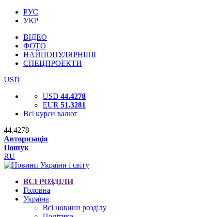
РУС
УКР
ВІДЕО
ФОТО
НАЙПОПУЛЯРНІШІ
СПЕЦПРОЕКТИ
USD
USD
44.4278
EUR
51.3281
Всі курси валют
44.4278
Авторизація
Пошук
RU
ВСІ РОЗДІЛИ
Головна
Україна
Всі новини розділу
Політика