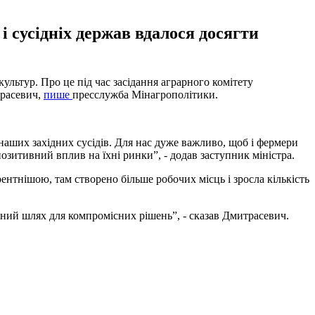
 сусідніх держав вдалося досягти
ультур. Про це під час засідання аграрного комітету
трасевич,
пише
пресслужба Мінагрополітики.
 наших західних сусідів. Для нас дуже важливо, щоб і фермери
озитивний вплив на їхні ринки”, - додав заступник міністра.
ентнішою, там створено більше робочих місць і зросла кількість
ний шлях для компромісних рішень”, - сказав Дмитрасевич.