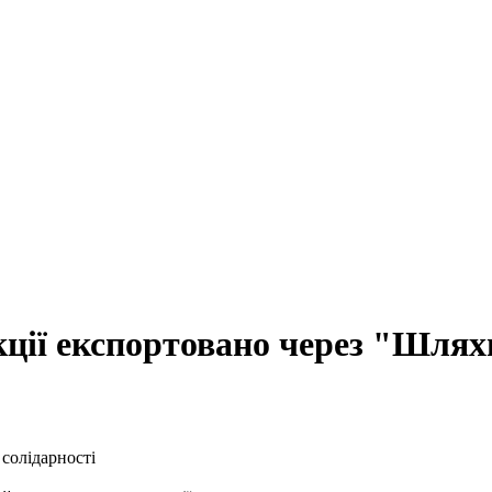
ції експортовано через "Шлях