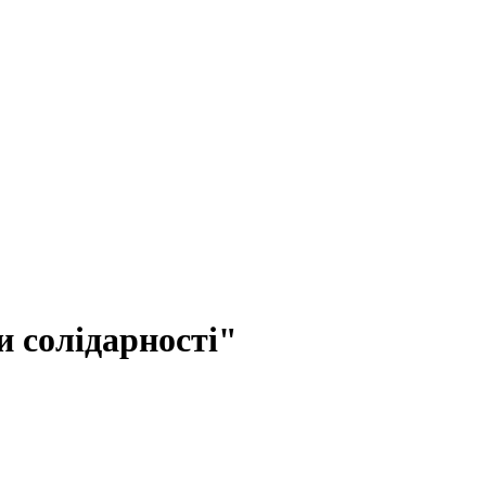
и солідарності"