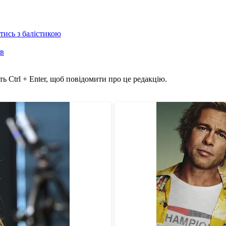
отись з балістикою
ів
ь Ctrl + Enter, щоб повідомити про це редакцію.