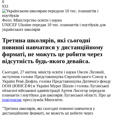
0
933
Фото: Міністерство освіти і науки
UNICEF Ukraine передав 10 тис. планшетів і ноутбуків для
українських школярів
Третина школярів, які сьогодні
повинні навчатися у дистанційному
форматі, не можуть це робити через
відсутність будь-якого девайса.
Сьогодні, 27 квітня, міністр освіти і науки Оксен Лісовий,
заступник голови Представництва Європейського Союзу в
Україні Ремі Дюфло, голова Представництва Дитячого фонду
ООН (ЮНІСЕФ) в Україні Мурат Шахін і голова Луганської
обласної військової адміністрації Артем Лисогор передали
планшети і ноутбуки для школярів Луганської області. Про це
повідомляє
пресслужба Міносвіти.
"Третина школярів, які сьогодні повинні навчатися у
дистанційному форматі, не можуть це робити через