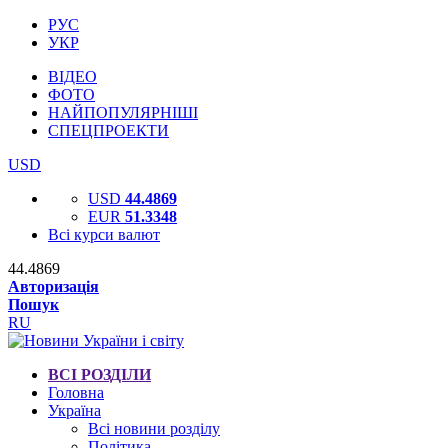
РУС
УКР
ВІДЕО
ФОТО
НАЙПОПУЛЯРНІШІ
СПЕЦПРОЕКТИ
USD
USD
44.4869
EUR
51.3348
Всі курси валют
44.4869
Авторизація
Пошук
RU
ВСІ РОЗДІЛИ
Головна
Україна
Всі новини розділу
Політика