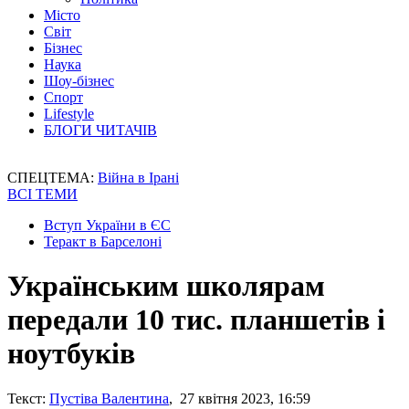
Місто
Світ
Бізнес
Наука
Шоу-бізнес
Спорт
Lifestyle
БЛОГИ ЧИТАЧІВ
СПЕЦТЕМА:
Війна в Ірані
ВСІ ТЕМИ
Вступ України в ЄС
Теракт в Барселоні
Українським школярам
передали 10 тис. планшетів і
ноутбуків
Текст:
Пустіва Валентина
, 27 квітня 2023, 16:59