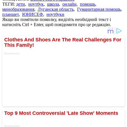
ТЕГИ:
дети
,
ноутбук
,
школа
,
онлайн
,
помощь
,
минобразования
,
Луганская область
,
Гуманитарная помощь
,
планшет
,
ЮНИСЕФ
,
ноутбуки
Якщо ви помітили помилку, виділіть необхідний текст і
натисніть Ctrl + Enter, щоб повідомити про це редакцію.